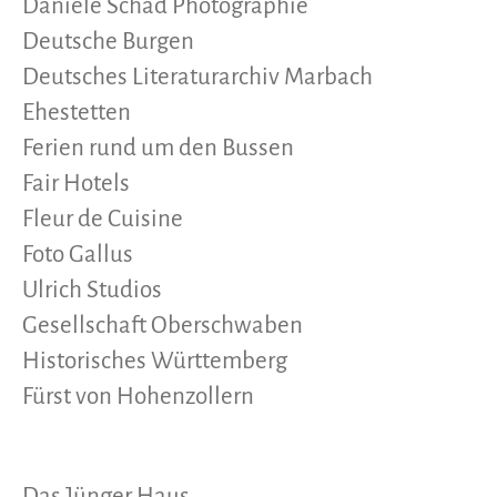
Daniele Schad Photographie
Deutsche Burgen
Deutsches Literaturarchiv Marbach
Ehestetten
Ferien rund um den Bussen
Fair Hotels
Fleur de Cuisine
Foto Gallus
Ulrich Studios
Gesellschaft Oberschwaben
Historisches Württemberg
Fürst von Hohenzollern
Das Jünger Haus