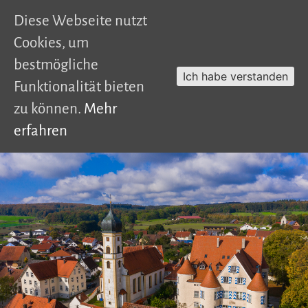
Diese Webseite nutzt
Cookies, um
bestmögliche
Ich habe verstanden
Funktionalität bieten
zu können.
Mehr
erfahren
Skip
to
content