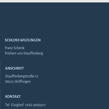
SCHLOSS WILFLINGEN
Franz Schenk
Freiherr von Stauffenberg
ANSCHRIFT
Stauffenbergstraße 12
88515 Wilflingen
KONTAKT
Tel. Eisighof: 0162 9669317